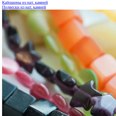
Кабошоны из нат. камней
Подвески из нат. камней