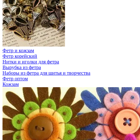
Фетр и кожзам
Фетр корейский
Нитки и иголки для фетра
Вырубка из фетра
Наборы из фетра для шитья и творчества
Фетр оптом
Кожзам