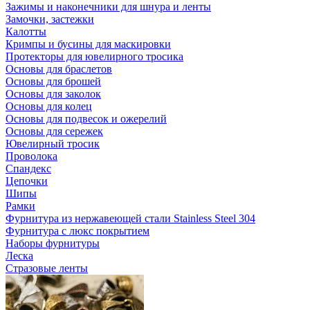
Зажимы и наконечники для шнура и ленты
Замочки, застежки
Калотты
Кримпы и бусины для маскировки
Протекторы для ювелирного тросика
Основы для браслетов
Основы для брошей
Основы для заколок
Основы для колец
Основы для подвесок и ожерелий
Основы для сережек
Ювелирный тросик
Проволока
Спандекс
Цепочки
Шипы
Рамки
Фурнитура из нержавеющей стали Stainless Steel 304
Фурнитура с люкс покрытием
Наборы фурнитуры
Леска
Стразовые ленты