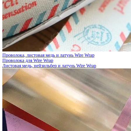
Проволока, листовая медь и латунь Wire Wrap
Проволока для Wire Wrap
Листовая медь, нейзильбер и латунь Wire Wrap