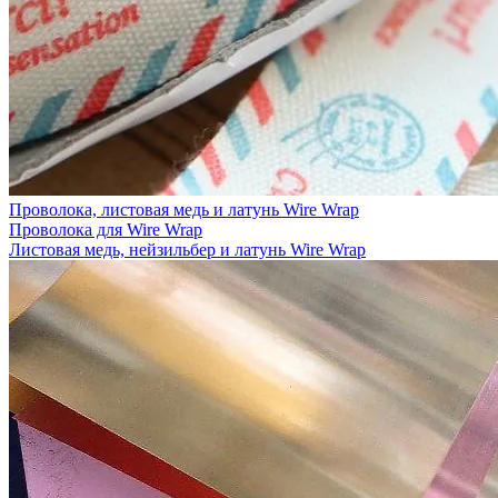
Проволока, листовая медь и латунь Wire Wrap
Проволока для Wire Wrap
Листовая медь, нейзильбер и латунь Wire Wrap