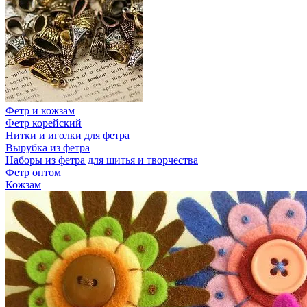
Фетр и кожзам
Фетр корейский
Нитки и иголки для фетра
Вырубка из фетра
Наборы из фетра для шитья и творчества
Фетр оптом
Кожзам