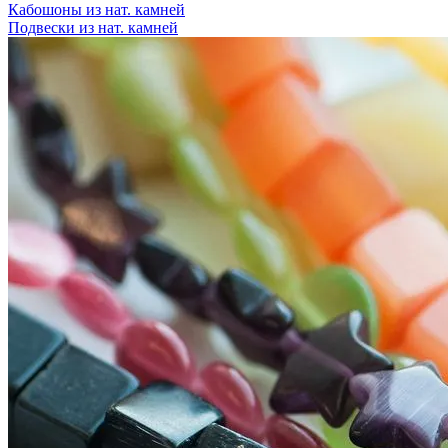
Кабошоны из нат. камней
Подвески из нат. камней