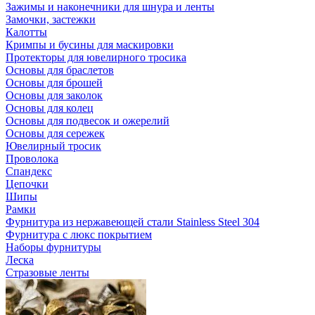
Зажимы и наконечники для шнура и ленты
Замочки, застежки
Калотты
Кримпы и бусины для маскировки
Протекторы для ювелирного тросика
Основы для браслетов
Основы для брошей
Основы для заколок
Основы для колец
Основы для подвесок и ожерелий
Основы для сережек
Ювелирный тросик
Проволока
Спандекс
Цепочки
Шипы
Рамки
Фурнитура из нержавеющей стали Stainless Steel 304
Фурнитура с люкс покрытием
Наборы фурнитуры
Леска
Стразовые ленты