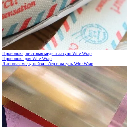
Проволока, листовая медь и латунь Wire Wrap
Проволока для Wire Wrap
Листовая медь, нейзильбер и латунь Wire Wrap