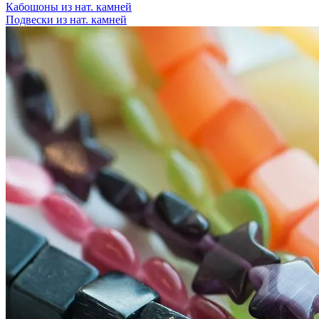
Кабошоны из нат. камней
Подвески из нат. камней