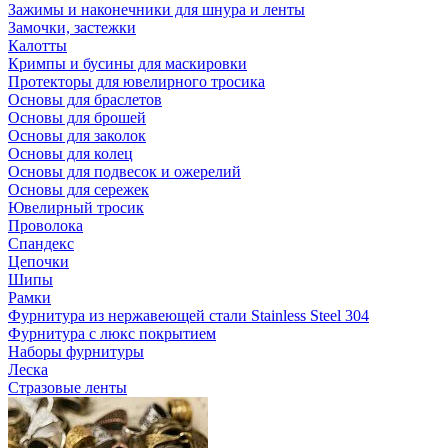
Зажимы и наконечники для шнура и ленты
Замочки, застежки
Калотты
Кримпы и бусины для маскировки
Протекторы для ювелирного тросика
Основы для браслетов
Основы для брошей
Основы для заколок
Основы для колец
Основы для подвесок и ожерелий
Основы для сережек
Ювелирный тросик
Проволока
Спандекс
Цепочки
Шипы
Рамки
Фурнитура из нержавеющей стали Stainless Steel 304
Фурнитура с люкс покрытием
Наборы фурнитуры
Леска
Стразовые ленты