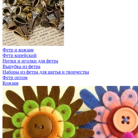
Фетр и кожзам
Фетр корейский
Нитки и иголки для фетра
Вырубка из фетра
Наборы из фетра для шитья и творчества
Фетр оптом
Кожзам