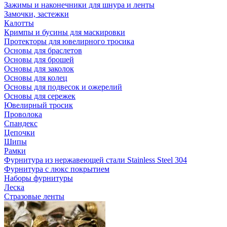
Зажимы и наконечники для шнура и ленты
Замочки, застежки
Калотты
Кримпы и бусины для маскировки
Протекторы для ювелирного тросика
Основы для браслетов
Основы для брошей
Основы для заколок
Основы для колец
Основы для подвесок и ожерелий
Основы для сережек
Ювелирный тросик
Проволока
Спандекс
Цепочки
Шипы
Рамки
Фурнитура из нержавеющей стали Stainless Steel 304
Фурнитура с люкс покрытием
Наборы фурнитуры
Леска
Стразовые ленты