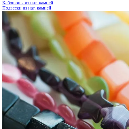
Кабошоны из нат. камней
Подвески из нат. камней