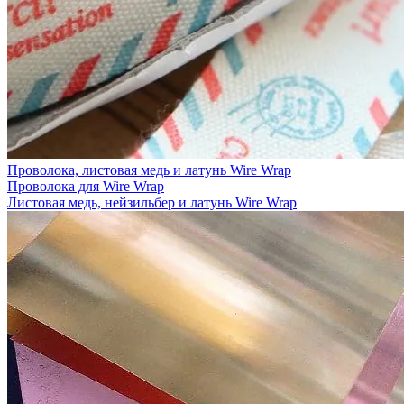
Проволока, листовая медь и латунь Wire Wrap
Проволока для Wire Wrap
Листовая медь, нейзильбер и латунь Wire Wrap