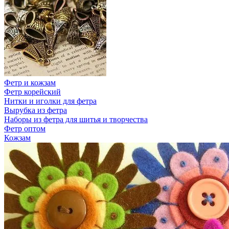
Фетр и кожзам
Фетр корейский
Нитки и иголки для фетра
Вырубка из фетра
Наборы из фетра для шитья и творчества
Фетр оптом
Кожзам