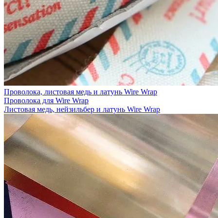
Проволока, листовая медь и латунь Wire Wrap
Проволока для Wire Wrap
Листовая медь, нейзильбер и латунь Wire Wrap