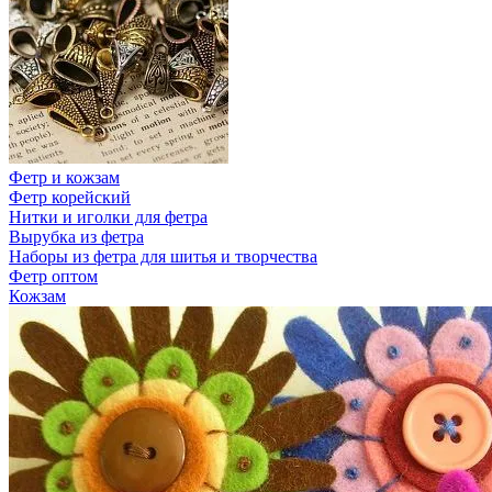
Фетр и кожзам
Фетр корейский
Нитки и иголки для фетра
Вырубка из фетра
Наборы из фетра для шитья и творчества
Фетр оптом
Кожзам