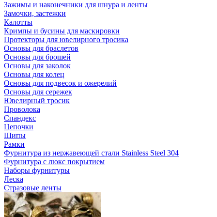
Зажимы и наконечники для шнура и ленты
Замочки, застежки
Калотты
Кримпы и бусины для маскировки
Протекторы для ювелирного тросика
Основы для браслетов
Основы для брошей
Основы для заколок
Основы для колец
Основы для подвесок и ожерелий
Основы для сережек
Ювелирный тросик
Проволока
Спандекс
Цепочки
Шипы
Рамки
Фурнитура из нержавеющей стали Stainless Steel 304
Фурнитура с люкс покрытием
Наборы фурнитуры
Леска
Стразовые ленты