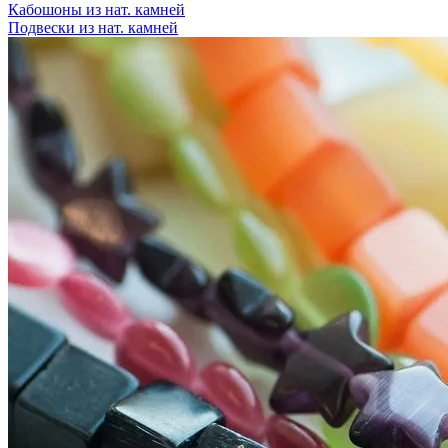
Кабошоны из нат. камней
Подвески из нат. камней